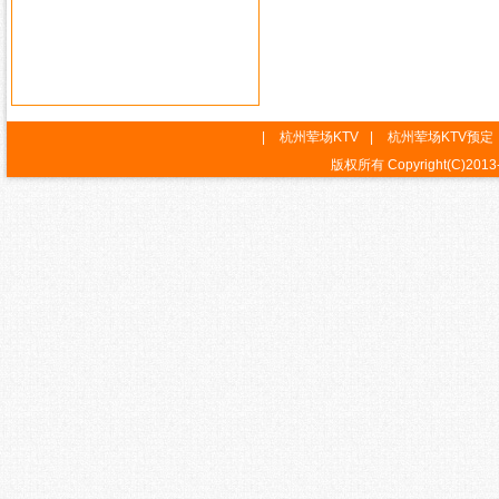
|
杭州荤场KTV
|
杭州荤场KTV预定
版权所有 Copyright(C)2