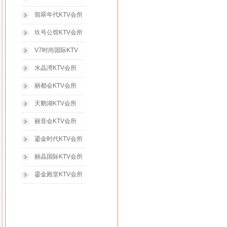
翡翠年代KTV会所
玖号公馆KTV会所
V7时尚国际KTV
水晶湾KTV会所
丽都会KTV会所
天鹅湖KTV会所
丽音会KTV会所
鎏金时代KTV会所
丽晶国际KTV会所
鎏金殿堂KTV会所