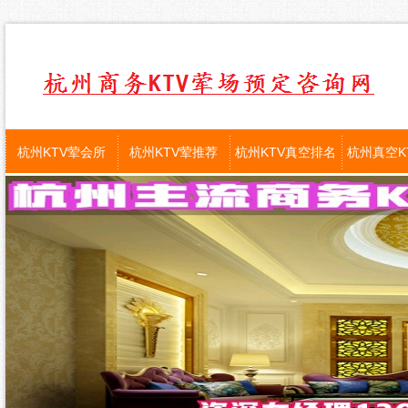
杭州KTV荤会所
杭州KTV荤推荐
杭州KTV真空排名
杭州真空K