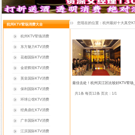
您现在的位置：
杭州最好十大真空K
杭州KTV荤场消费大全
杭州KTV荤场消费
东方魅力KTV消费
花都国际KTV消费
金碧辉煌KTV消费
英皇国际KTV消费
最佳去处！杭州滨江区比较好KTV荤场
保利国际KTV消费
共1条 每页12条 页次：1/1
环球公馆KTV消费
经典鼎红KTV消费
广丰国际KTV消费
江滨国际KTV消费